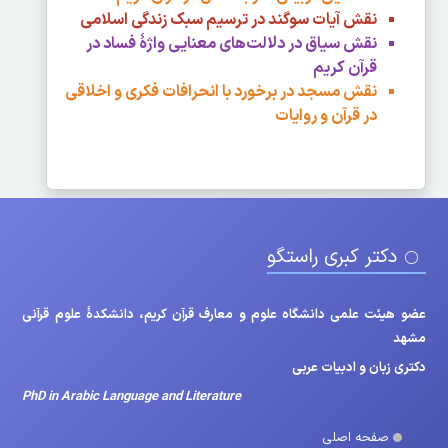
نقش آیات سوگند در ترسیم سبک زندگی اسلامی
نقش سياق در دلالت‌های معنايی واژۀ فساد در
قرآن كريم
نقش مسجد در برخورد با انحرافات فکری و اخلاقی
در قرآن و روایات
دکتر کبری راستگو
عضو هیئت علمی دانشگاه علوم و معارف قرآن کریم، دانشکدۀ علوم قرآنی
مشهد
دکتری زبان و ادبیات عربی
PhD in Arabic Language and Literature
صفحه اصلی